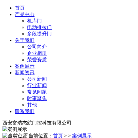
首页
产品中心
机库门
电动推拉门
多段提升门
关于我们
公司简介
企业相册
荣誉资质
案例展示
新闻资讯
公司新闻
行业新闻
常见问题
时事聚焦
其他
联系我们
西安富瑞杰航门控科技有限公司
当前位置：
首页
> >
案例展示